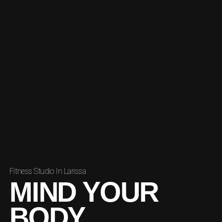
Fitness Studio In Larissa
MIND YOUR
BODY