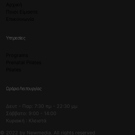
Αρχική
Ποιοι Είμαστε
Επικοινωνία
Υπηρεσίες
Programs
Prenatal Pilates
Pilates
Ωράριο Λειτουργίας
Δευτ - Παρ: 7:30 πμ - 22:30 μμ
Σάββατο: 9:00 - 14:00
Κυριακή : Κλειστά
© 2022 by Newmedia. All rights reserved