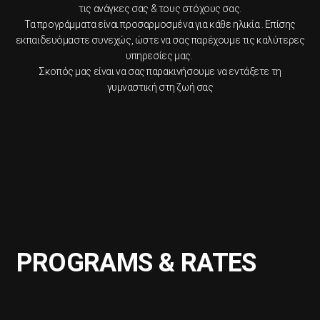
τις ανάγκες σας & τους στόχους σας.
Τα προγράμματα είναι προσαρμοσμένα για κάθε ηλικία . Επίσης
εκπαιδευόμαστε συνεχώς, ώστε να σας παρέχουμε τις καλύτερες
υπηρεσίες μας.
Σκοπός μας είναι να σας παρακινήσουμε να εντάξετε τη
γυμναστική στη ζωή σας
PROGRAMS & RATES