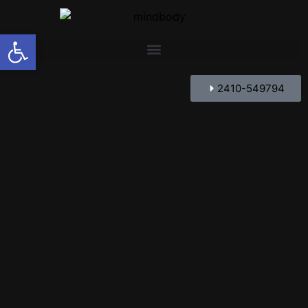
Ανοίξτε τη γραμμή εργαλείων
2410-549794