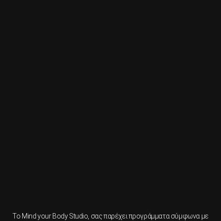
To Mind your Body Studio, σας παρέχει προγράμματα σύμφωνα με