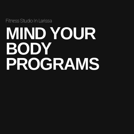
Fitness Studio In Larissa
MIND YOUR
BODY
PROGRAMS