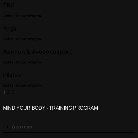
TRX
Δείτε Περισσότερα»
Yoga
Δείτε Περισσότερα»
Άσκηση & Ανοσοποιητικό
Δείτε Περισσότερα»
Pilates
Δείτε Περισσότερα»
1
2
3
MIND YOUR BODY - TRAINING PROGRAM
Δευτέρα