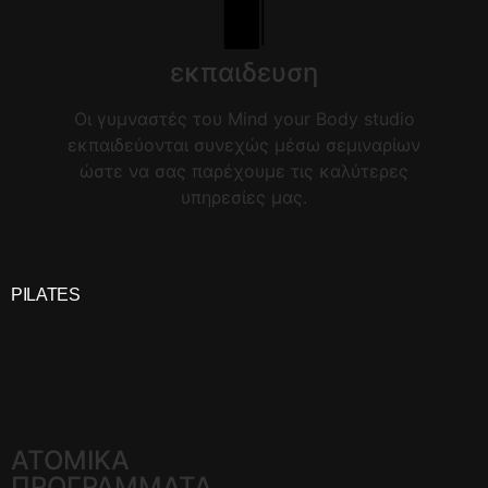
εκπαιδευση
Οι γυμναστές του Mind your Body studio
εκπαιδεύονται συνεχώς μέσω σεμιναρίων
ώστε να σας παρέχουμε τις καλύτερες
υπηρεσίες μας.
PILATES
ΑΤΟΜΙΚΑ
ΠΡΟΓΡΑΜΜΑΤΑ