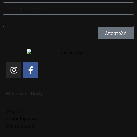
Αποστολή
Mind your Body
Αρχική
Ποιοι Είμαστε
Επικοινωνία